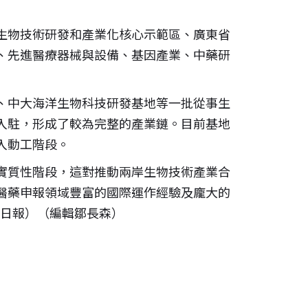
生物技術研發和產業化核心示範區、廣東省
、先進醫療器械與設備、基因產業、中藥研
、中大海洋生物科技研發基地等一批從事生
入駐，形成了較為完整的產業鏈。目前基地
入動工階段。
實質性階段，這對推動兩岸生物技術產業合
醫藥申報領域豐富的國際運作經驗及龐大的
莞日報）（編輯鄒長森）