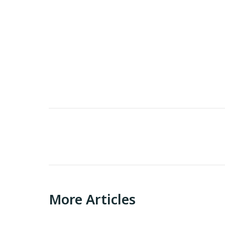
Post
navigation
More Articles