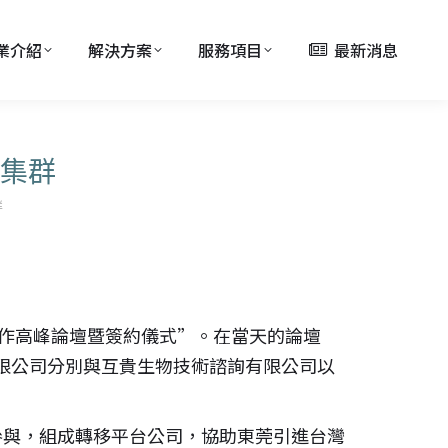
業介紹
解決方案
服務項目
最新消息
集群
群
合作高峰論壇暨簽約儀式”。在當天的論壇
限公司分別與互貴生物技術諮詢有限公司以
參與，組成轉移平台公司，協助東莞引進台灣