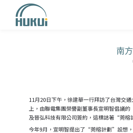
南方
11月20日下午，徐建華一行拜訪了台灣交
上，由聯電集團榮譽副董事長宣明智倡議的
及晉弘科技有限公司簽約，這標誌著“莞榕
今年9月，宣明智提出了“莞榕計劃”設想