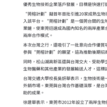
優秀生物技術企業落戶發展，目標是快速打
“莞榕計劃”擬首年首批引進20家成熟生物
入該平台。“莞榕計劃”是一個莞台間的生
業鏈，使東莞迅速成為國內知名的兩岸產業
兩岸合作模式。
本次台灣之行，還吸引了一批意向合作優質
參與“莞榕計劃”的願望，這為推動後期招
同時，松山湖高新區還與台灣交大、受助學
生物醫藥和其他產業的發展輸送人才，這標
台灣交通大學校長吳妍華表示，生物技術是
外銷市場。東莞與台灣合作基礎深厚，是台
助的成果。
徐建華表示，東莞市2012年設立了兩岸生