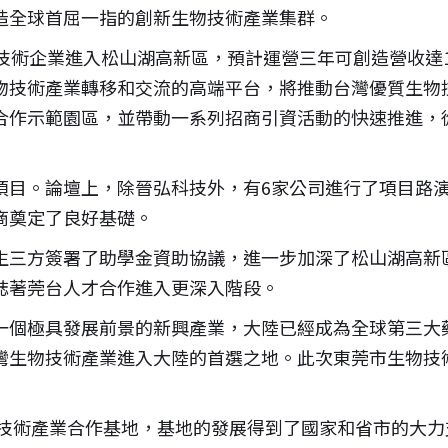
造全球首屈一指的創新生物技術產業集群。
技術企業進入松山湖高新區，預計運營三年可創造營收達
物技術產業轉移和交流的高端平台，將推動台灣優質生物
合作示範園區，並帶動一系列招商引資活動的快速推進，
項目。論壇上，除晉弘科技外，有6家公司進行了項目路
商奠定了良好基礎。
生三方簽署了助學金資助協議，進一步加深了松山湖高新
誌著莞台人才合作進入更深入階段。
一個極具發展前景的新興產業，大陸已經成為全球第三大
灣生物技術產業進入大陸的首選之地。此次東莞市生物技
物技術產業合作基地，基地的發展得到了國家和省市的大