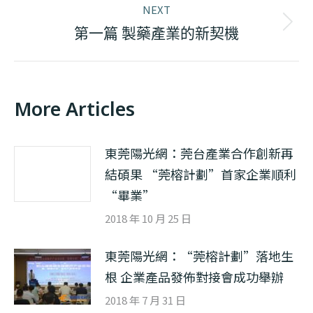
NEXT
Next
第一篇 製藥產業的新契機
post:
More Articles
東莞陽光網：莞台產業合作創新再
結碩果 “莞榕計劃”首家企業順利
“畢業”
2018 年 10 月 25 日
東莞陽光網：“莞榕計劃”落地生
根 企業產品發佈對接會成功舉辦
2018 年 7 月 31 日