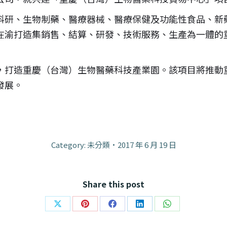
科研、生物制藥、醫療器械、醫療保健及功能性食品、新
在渝打造集銷售、結算、研發、技術服務、生產為一體的
，打造重慶（台灣）生物醫藥科技產業園。該項目將推動
發展。
Category: 未分類
2017 年 6 月 19 日
Share this post
Share
Share
Share
Share
Share
on
on
on
on
on