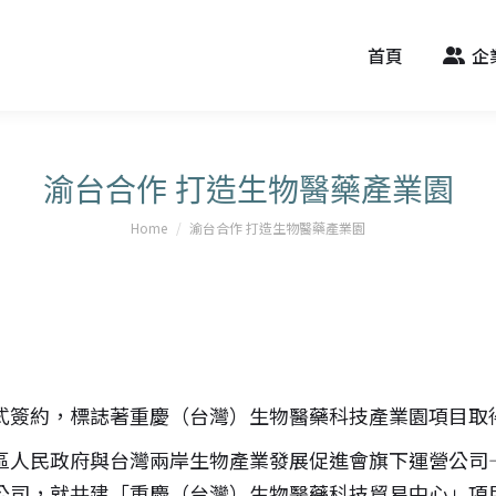
首頁
企
渝台合作 打造生物醫藥產業園
You are here:
Home
渝台合作 打造生物醫藥產業園
式簽約，標誌著重慶（台灣）生物醫藥科技產業園項目取
區人民政府與台灣兩岸生物產業發展促進會旗下運營公司
公司，就共建「重慶（台灣）生物醫藥科技貿易中心」項