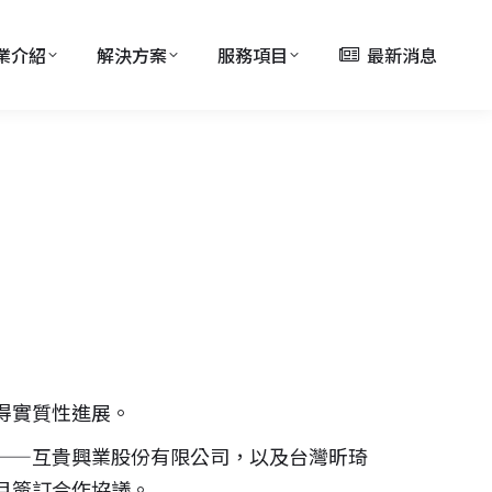
業介紹
解決方案
服務項目
最新消息
得實質性進展。
——互貴興業股份有限公司，以及台灣昕琦
目簽訂合作協議。