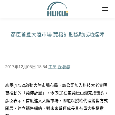
彥臣首登大陸市場 莞榕計劃協助成功達陣
You are here:
2017年12月05日 18:54
工商
杜蕙蓉
彥臣(4732)啟動大陸市場布局，該公司加入科技大老宣明
智推動的「莞榕計畫」，今(5日)在東莞松山湖完成簽約。
彥臣表示，首度進入大陸市場，即能以授權代理銷售方式
開展，建立銷售網絡，對未來營運成長具有重大指標意