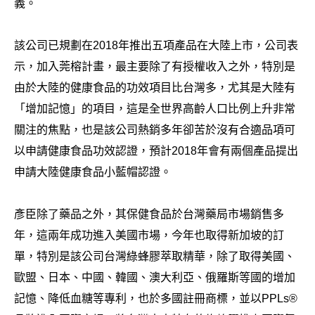
義。
該公司已規劃在2018年推出五項產品在大陸上市，公司表
示，加入莞榕計畫，最主要除了有授權收入之外，特別是
由於大陸的健康食品的功效項目比台灣多，尤其是大陸有
「增加記憶」的項目，這是全世界高齡人口比例上升非常
關注的焦點，也是該公司熱銷多年卻苦於沒有合適品項可
以申請健康食品功效認證，預計2018年會有兩個產品提出
申請大陸健康食品小藍帽認證。
彥臣除了藥品之外，其保健食品於台灣藥局市場銷售多
年，這兩年成功進入美國市場，今年也取得新加坡的訂
單，特別是該公司台灣綠蜂膠萃取精華，除了取得美國、
歐盟、日本、中國、韓國、澳大利亞、俄羅斯等國的增加
記憶、降低血糖等專利，也於多國註冊商標，並以PPLs®