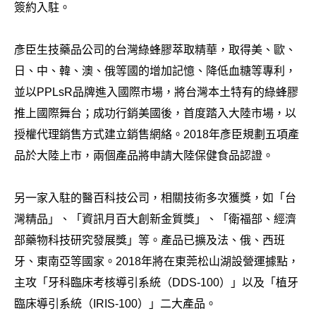
簽約入駐。
彥臣生技藥品公司的台灣綠蜂膠萃取精華，取得美、歐、
日、中、韓、澳、俄等國的增加記憶、降低血糖等專利，
並以PPLsR品牌進入國際市場，將台灣本土特有的綠蜂膠
推上國際舞台；成功行銷美國後，首度踏入大陸市場，以
授權代理銷售方式建立銷售網絡。2018年彥臣規劃五項產
品於大陸上市，兩個產品將申請大陸保健食品認證。
另一家入駐的醫百科技公司，相關技術多次獲獎，如「台
灣精品」、「資訊月百大創新金質獎」、「衛福部、經濟
部藥物科技研究發展獎」等。產品已擴及法、俄、西班
牙、東南亞等國家。2018年將在東莞松山湖設營運據點，
主攻「牙科臨床考核導引系統（DDS-100）」以及「植牙
臨床導引系統（IRIS-100）」二大產品。