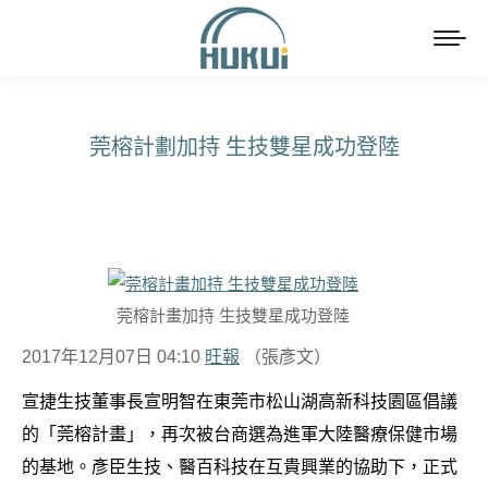
莞榕計劃加持 生技雙星成功登陸
You are here:
莞榕計畫加持 生技雙星成功登陸
2017年12月07日 04:10
旺報
（張彥文）
宣捷生技董事長宣明智在東莞市松山湖高新科技園區倡議
的「莞榕計畫」，再次被台商選為進軍大陸醫療保健市場
的基地。彥臣生技、醫百科技在互貴興業的協助下，正式