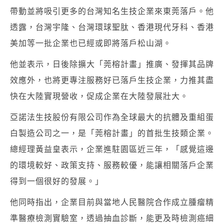
帶動並將吸引更多的台灣知名生技企業來東莞落戶。他
透露，台灣宇隆、台灣環球聖肽、香港現代牙科、香港
美加等一批企業也已經或即將落戶松山湖。
他並表示，日後除擴大「莞榕計畫」推廣、發揮其品牌
效應外，也將更專注服務好已落戶生技企業，力推其盡
快在大陸實現營收，促成企業在大陸發展壯大。
亞諾法生技股份有限公司作為全球最大的抗體及重組蛋
白製造公司之一，是「莞榕計畫」的首批生技類企業。
總經理黃益皇表示，企業進駐園區近三年，「感覺這邊
的環境較好、政策支持、服務較優，能讓相關落戶企業
得到一個很好的發展。」
他同時指出，企業目前與當地人民醫院合作成立腫瘤精
準醫療檢測實驗室，透過抽血診斷，能更及時檢測癌細