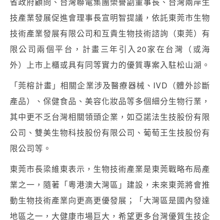
省政府顧問、台灣聯電集團榮譽副董事長、台灣兩岸生
技產業發展促進會理事長宣明智提議，依託東莞市生物
技術產業發展有限公司和互貴生物技術諮詢（東莞）有
限公司兩個平台，計畫三年引入20家在台灣（或海
外）上市上櫃或具有同等實力的優質專案入駐松山湖。
「莞榕計畫」相關企業涉及醫療器械、IVD（體外診斷
產品）、保健食品、美容化妝品等多個細分生物行業，
其中更不乏台灣相關領頭企業，如亞諾法生技股份有限
公司、雙美生物科技股份有限公司、葡萄王生技股份有
限公司等。
東莞市長梁維東表示，生物技術產業是東莞戰略布局產
業之一，隨著「粵港澳大灣區」建設，未來東莞將會推
動生物技術產業向更高更優發展；「大灣區是國內發達
地區之一，大健康市場巨大，希望更多台灣優質生技企