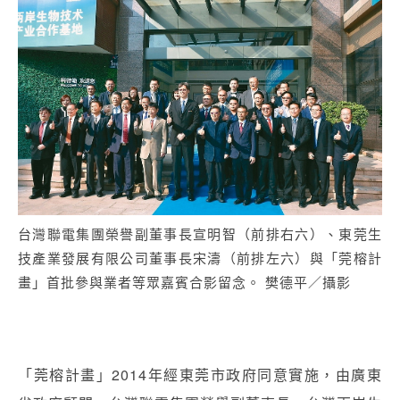
台灣聯電集團榮譽副董事長宣明智（前排右六）、東莞生
技產業發展有限公司董事長宋濤（前排左六）與「莞榕計
畫」首批參與業者等眾嘉賓合影留念。 樊德平／攝影
「莞榕計畫」2014年經東莞市政府同意實施，由廣東