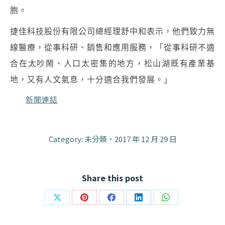
胞。
捷佳科技股份有限公司總經理舒中和表示，他們致力無
線醫療，從事科研、銷售和應用服務，「從事科研不適
合在太吵鬧、人口太密集的地方，松山湖既有產業基
地，又有人文氣息，十分適合我們發展。」
新聞連結
Category: 未分類
2017 年 12 月 29 日
Share this post
Share
Share
Share
Share
Share
on
on
on
on
on