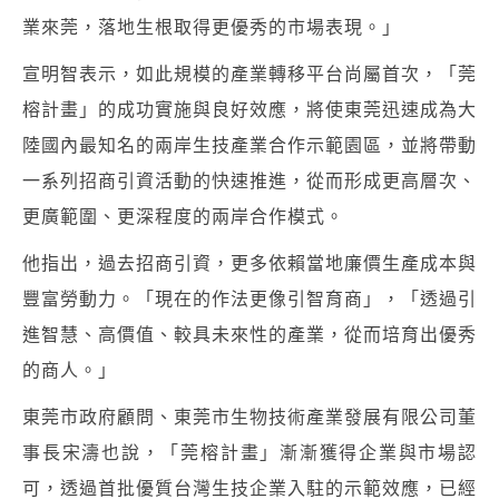
業來莞，落地生根取得更優秀的市場表現。」
宣明智表示，如此規模的產業轉移平台尚屬首次，「莞
榕計畫」的成功實施與良好效應，將使東莞迅速成為大
陸國內最知名的兩岸生技產業合作示範園區，並將帶動
一系列招商引資活動的快速推進，從而形成更高層次、
更廣範圍、更深程度的兩岸合作模式。
他指出，過去招商引資，更多依賴當地廉價生產成本與
豐富勞動力。「現在的作法更像引智育商」，「透過引
進智慧、高價值、較具未來性的產業，從而培育出優秀
的商人。」
東莞市政府顧問、東莞市生物技術產業發展有限公司董
事長宋濤也說，「莞榕計畫」漸漸獲得企業與市場認
可，透過首批優質台灣生技企業入駐的示範效應，已經