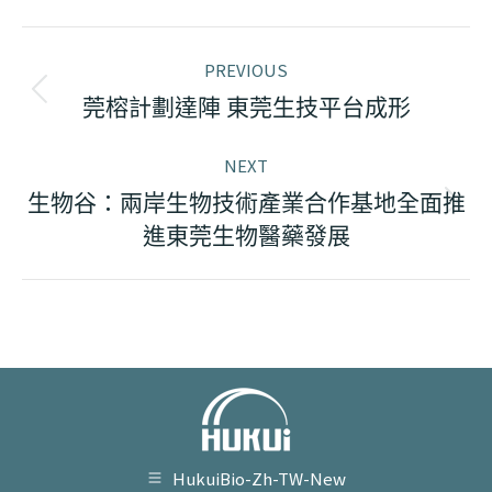
X
Pinterest
Facebook
LinkedIn
WhatsApp
Post
PREVIOUS
navigation
Previous
莞榕計劃達陣 東莞生技平台成形
post:
NEXT
生物谷：兩岸生物技術產業合作基地全面推
Next
進東莞生物醫藥發展
post:
HukuiBio-Zh-TW-New