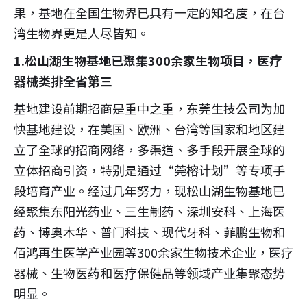
果，基地在全国生物界已具有一定的知名度，在台
湾生物界更是人尽皆知。
1.松山湖生物基地已聚集300余家生物项目，医疗
器械类排全省第三
基地建设前期招商是重中之重，东莞生技公司为加
快基地建设，在美国、欧洲、台湾等国家和地区建
立了全球的招商网络，多渠道、多手段开展全球的
立体招商引资，特别是通过“莞榕计划”等专项手
段培育产业。经过几年努力，现松山湖生物基地已
经聚集东阳光药业、三生制药、深圳安科、上海医
药、博奥木华、普门科技、现代牙科、菲鹏生物和
佰鸿再生医学产业园等300余家生物技术企业，医疗
器械、生物医药和医疗保健品等领域产业集聚态势
明显。