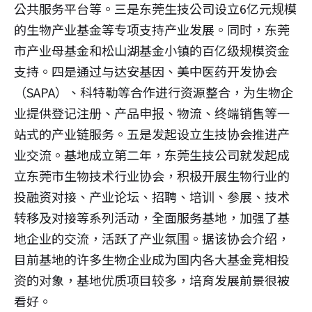
公共服务平台等。三是东莞生技公司设立6亿元规模
的生物产业基金等专项支持产业发展。同时，东莞
市产业母基金和松山湖基金小镇的百亿级规模资金
支持。四是通过与达安基因、美中医药开发协会
（SAPA）、科特勒等合作进行资源整合，为生物企
业提供登记注册、产品申报、物流、终端销售等一
站式的产业链服务。五是发起设立生技协会推进产
业交流。基地成立第二年，东莞生技公司就发起成
立东莞市生物技术行业协会，积极开展生物行业的
投融资对接、产业论坛、招聘、培训、参展、技术
转移及对接等系列活动，全面服务基地，加强了基
地企业的交流，活跃了产业氛围。据该协会介绍，
目前基地的许多生物企业成为国内各大基金竞相投
资的对象，基地优质项目较多，培育发展前景很被
看好。