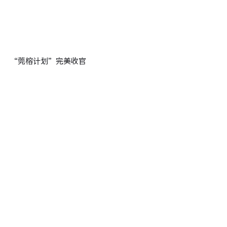
“莞榕计划”完美收官