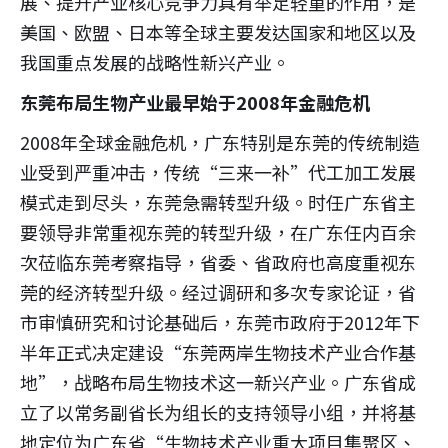
展、提升产业核心竞争力具有举足轻重的作用，是
美国、欧盟、日本等全球主要发达国家和地区以及
我国重点发展的战略性新兴产业。
东莞布局生物产业最早始于2008年金融危机
2008年全球金融危机，广东特别是东莞的传统制造
业受到严重冲击，传统“三来一补”代工加工发展
模式走到尽头，东莞急需转型升级。时任广东省主
要领导非常重视东莞的转型升级，在广东任内百余
次莅临东莞考察指导，省委、省政府也高度重视东
莞的经济转型升级。经过调研和多次专家论证，省
市审慎研究和讨论基础后，东莞市政府于2012年下
半年正式决定建设“东莞两岸生物技术产业合作基
地”，战略布局生物技术这一新兴产业。广东省成
立了以常务副省长为组长的支持领导小组，并将基
地定位为广东省“生物技术产业重大项目集聚区、