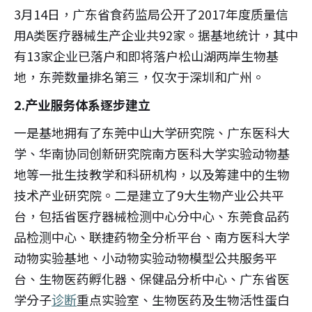
3月14日，广东省食药监局公开了2017年度质量信
用A类医疗器械生产企业共92家。据基地统计，其中
有13家企业已落户和即将落户松山湖两岸生物基
地，东莞数量排名第三，仅次于深圳和广州。
2.产业服务体系逐步建立
一是基地拥有了东莞中山大学研究院、广东医科大
学、华南协同创新研究院南方医科大学实验动物基
地等一批生技教学和科研机构，以及筹建中的生物
技术产业研究院。二是建立了9大生物产业公共平
台，包括省医疗器械检测中心分中心、东莞食品药
品检测中心、联捷药物全分析平台、南方医科大学
动物实验基地、小动物实验动物模型公共服务平
台、生物医药孵化器、保健品分析中心、广东省医
学分子
诊断
重点实验室、生物医药及生物活性蛋白