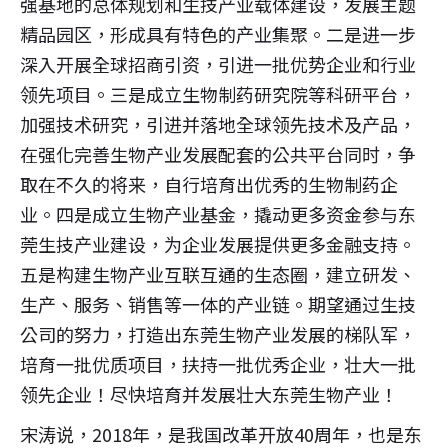
强基地的总体规划和生技产业载体建设，发展主题
精品园区，形成具有特色的产业集聚。二是进一步
深入开展全球招商引资，引进一批优势企业和行业
领先项目。三是成立生物制药研究院等科研平台，
加强技术研究，引进并落地全球领先技术及产品，
在强化完善生物产业发展配套的公共平台同时，争
取在不久的将来，自行培育出优秀的生物制药企
业。四是成立生物产业基金，撬动更多资金参与东
莞生技产业建设，为企业发展提供更多金融支持。
五是构建生物产业互联互通的生态圈，建立研发、
生产、服务、销售等一体的产业链。期望通过生技
公司的努力，打造出东莞生物产业发展的梯队军，
培育一批优质项目，扶持一批优秀企业，壮大一批
领先企业！尽快培育并发展壮大东莞生物产业！
宋涛说，2018年，是我国改革开放40周年，也是东