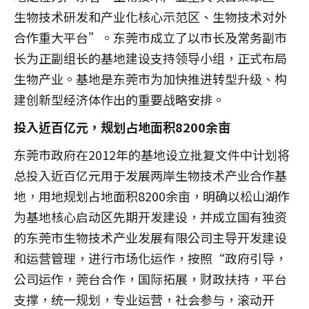
生物技术研发和产业化核心示范区、生物技术对外
合作重大平台”。东莞市成立了以市长及常务副市
长为正副组长的基地建设支持领导小组，正式布局
生物产业。基地是东莞市为加快推进转型升级、构
建创新型经济体作出的重要战略安排。
投入近百亿元，规划占地面积8200余亩
东莞市政府在2012年的基地设立批复文件中计划将
总投入近百亿元用于发展两岸生物技术产业合作基
地，用地规划占地面积8200余亩，明确以松山湖作
为基地核心启动区先期开发建设，并成立国有独资
的东莞市生物技术产业发展有限公司主导开发建设
和运营管理，进行市场化运作，按照“政府引导，
公司运作，莞台合作，国际拓展，财政扶持，平台
支撑，统一规划，专业运营，社会参与，滚动开