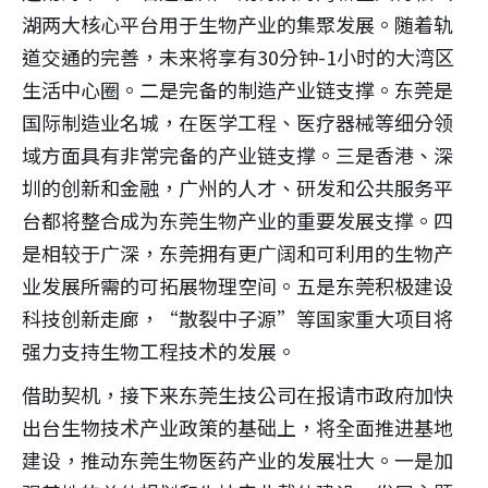
湖两大核心平台用于生物产业的集聚发展。随着轨
道交通的完善，未来将享有30分钟-1小时的大湾区
生活中心圈。二是完备的制造产业链支撑。东莞是
国际制造业名城，在医学工程、医疗器械等细分领
域方面具有非常完备的产业链支撑。三是香港、深
圳的创新和金融，广州的人才、研发和公共服务平
台都将整合成为东莞生物产业的重要发展支撑。四
是相较于广深，东莞拥有更广阔和可利用的生物产
业发展所需的可拓展物理空间。五是东莞积极建设
科技创新走廊，“散裂中子源”等国家重大项目将
强力支持生物工程技术的发展。
借助契机，接下来东莞生技公司在报请市政府加快
出台生物技术产业政策的基础上，将全面推进基地
建设，推动东莞生物医药产业的发展壮大。一是加