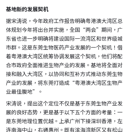
基地新的发展契机
据宋涛说，今年政府工作报告明确粤港澳大湾区总
体规划今年将出台并实施，全国“两会”期间，广
东省也进一步明确将建设国际一流湾区和世界级城
市群。这是东莞生物医药产业发展的一个契机！借
着粤港澳大湾区统筹协调发展这个契机，他们将配
合市政府全面推进生物产业的发展。基地将全面对
接和融入大湾区，以协同和互补方式推动东莞生物
产业的发展，将东莞打造成“粤港澳大湾区生物产
业最佳腹地”。
宋涛说，提出这个定位不仅是基于东莞生物产业发
展的良好态势，更是基于以下五个方面的考量：一
是东莞地理位置优越。上承广州下接深圳香港，左
连南海中山，右通惠州。既有滨海湾新区又有松山