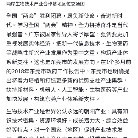
两岸生物技术产业合作基地区位交通图
全国“两会”胜利闭幕，肩负新使命，奋进新时
代。学习全国“两会”精神，全力拼搏奋斗是当代
最强音。广东被国家领导人寄予厚望，强调要更加
重视发展实体经济，把新一代信息技术、生物医药
等战略性新兴产业发展作为重中之重，构筑产业体
系新支柱，这也是东莞市的发展方向。在1个多月前
的2018年东莞市政府工作报告中，东莞市也明确提
出将着力培植和打造更多新的优势支柱产业集群，
扶持新材料、机器人、人工智能、生物医药等产业
加快发展，构筑东莞产业体系新支柱。
生物技术产业是世界公认永远的朝阳产业，具有知
识技术密集、资源环境好、成长潜力大、综合效益
好等特点，对一个国家（地区）促进产业技术发