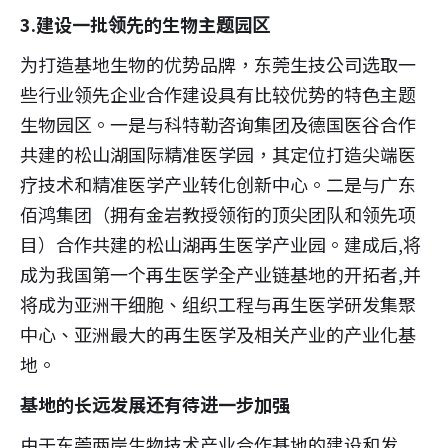
3.建设一批领先的生物主题园区
为打造基地生物的优势品牌，东莞生技公司选取一
些行业领先企业合作建设具有比较优势的特色主题
生物园区。一是与科特勒咨询集团及德国医谷合作
共建的松山湖国际精准医学园，其定位打造尖端医
疗技术和精准医学产业转化创新中心。二是与广东
佰鸿集团（拥有金岩教授领衔的顶尖团队和领先项
目）合作共建的松山湖再生医学产业园。建成后,将
成为我国第一个再生医学全产业链基地的开拓者,并
将成为亚洲干细胞、组织工程与再生医学研发集聚
中心、亚洲最大的再生医学及相关产业的产业化基
地。
基地的长远发展还有待进一步加强
由于东莞两岸生物技术产业合作基地的建设和发