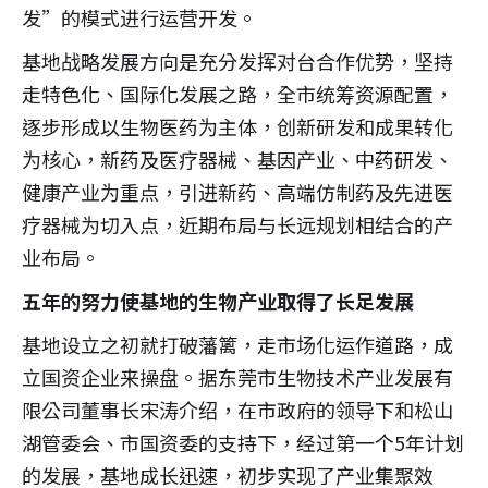
发”的模式进行运营开发。
基地战略发展方向是充分发挥对台合作优势，坚持
走特色化、国际化发展之路，全市统筹资源配置，
逐步形成以生物医药为主体，创新研发和成果转化
为核心，新药及医疗器械、基因产业、中药研发、
健康产业为重点，引进新药、高端仿制药及先进医
疗器械为切入点，近期布局与长远规划相结合的产
业布局。
五年的努力使基地的生物产业取得了长足发展
基地设立之初就打破藩篱，走市场化运作道路，成
立国资企业来操盘。据东莞市生物技术产业发展有
限公司董事长宋涛介绍，在市政府的领导下和松山
湖管委会、市国资委的支持下，经过第一个5年计划
的发展，基地成长迅速，初步实现了产业集聚效