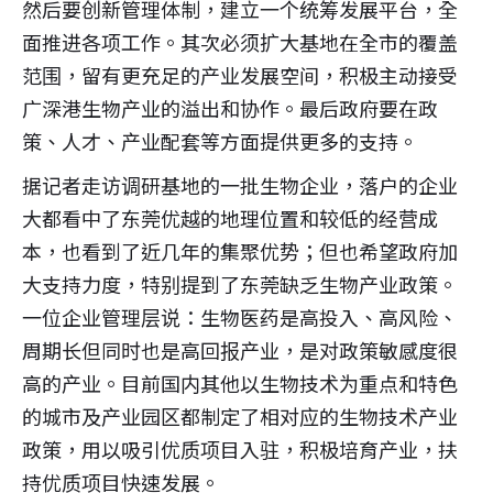
然后要创新管理体制，建立一个统筹发展平台，全
面推进各项工作。其次必须扩大基地在全市的覆盖
范围，留有更充足的产业发展空间，积极主动接受
广深港生物产业的溢出和协作。最后政府要在政
策、人才、产业配套等方面提供更多的支持。
据记者走访调研基地的一批生物企业，落户的企业
大都看中了东莞优越的地理位置和较低的经营成
本，也看到了近几年的集聚优势；但也希望政府加
大支持力度，特别提到了东莞缺乏生物产业政策。
一位企业管理层说：生物医药是高投入、高风险、
周期长但同时也是高回报产业，是对政策敏感度很
高的产业。目前国内其他以生物技术为重点和特色
的城市及产业园区都制定了相对应的生物技术产业
政策，用以吸引优质项目入驻，积极培育产业，扶
持优质项目快速发展。