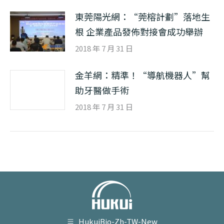
東莞陽光網：“莞榕計劃”落地生
根 企業產品發佈對接會成功舉辦
2018 年 7 月 31 日
金羊網：精準！“導航機器人”幫
助牙醫做手術
2018 年 7 月 31 日
HukuiBio-Zh-TW-New