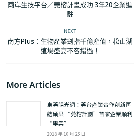
navigation
兩岸生技平台／莞榕計畫成功 3年20企業進
Previous
駐
post:
NEXT
南方Plus：生物產業劍指千億產值，松山湖
Next
這場盛宴不容錯過！
post:
More Articles
東莞陽光網：莞台產業合作創新再
結碩果 “莞榕計劃”首家企業順利
“畢業”
2018 年 10 月 25 日