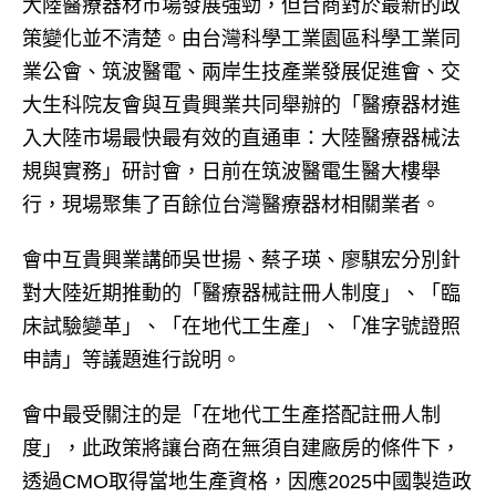
大陸醫療器材市場發展強勁，但台商對於最新的政
策變化並不清楚。由台灣科學工業園區科學工業同
業公會、筑波醫電、兩岸生技產業發展促進會、交
大生科院友會與互貴興業共同舉辦的「醫療器材進
入大陸市場最快最有效的直通車：大陸醫療器械法
規與實務」研討會，日前在筑波醫電生醫大樓舉
行，現場聚集了百餘位台灣醫療器材相關業者。
會中互貴興業講師吳世揚、蔡子瑛、廖騏宏分別針
對大陸近期推動的「醫療器械註冊人制度」、「臨
床試驗變革」、「在地代工生產」、「准字號證照
申請」等議題進行說明。
會中最受關注的是「在地代工生產搭配註冊人制
度」，此政策將讓台商在無須自建廠房的條件下，
透過CMO取得當地生產資格，因應2025中國製造政