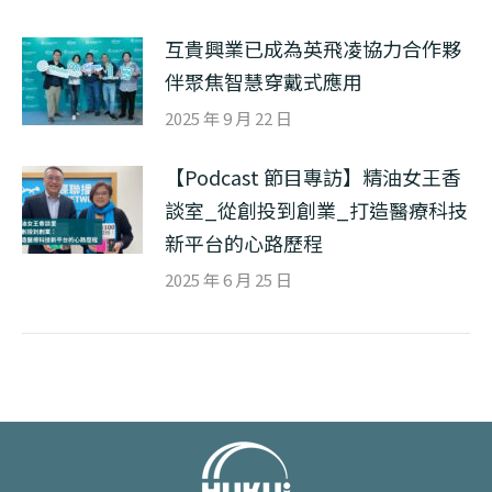
互貴興業已成為英飛凌協力合作夥
伴聚焦智慧穿戴式應用
2025 年 9 月 22 日
【Podcast 節目專訪】精油女王香
談室_從創投到創業_打造醫療科技
新平台的心路歷程
2025 年 6 月 25 日