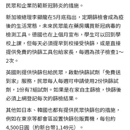
民眾和企業防範新冠肺炎的措施。
新加坡總理李顯龍在5月底指出，定期篩檢會成為疫
後的生活常態，未來民眾能在藥房購買新冠病毒的
檢測工具。德國也在上個月宣布，學生可以回到學
校上課，但每天必須提早到校接受快篩，或是直接
提供免費的快篩工具包給家長，每週為孩子檢查1～
2次。
英國則提供快篩包給民眾，啟動快篩試劑「免費送
到家」服務，民眾每人每週可申請使用2份快篩試
劑，1份有7組試劑。如果是在家自主篩檢，快篩後
必須上網登記每次的篩檢結果。
其他如日本、韓國也都有提供民眾快篩包的措施，
例如在東京等都會區設置快篩包販賣機，每包約
4,500日圓（約新台幣1,149元）。