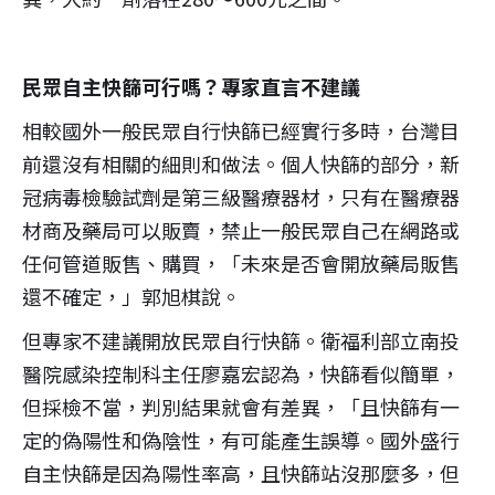
民眾自主快篩可行嗎？專家直言不建議
相較國外一般民眾自行快篩已經實行多時，台灣目
前還沒有相關的細則和做法。個人快篩的部分，新
冠病毒檢驗試劑是第三級醫療器材，只有在醫療器
材商及藥局可以販賣，禁止一般民眾自己在網路或
任何管道販售、購買，「未來是否會開放藥局販售
還不確定，」郭旭棋說。
但專家不建議開放民眾自行快篩。衛福利部立南投
醫院感染控制科主任廖嘉宏認為，快篩看似簡單，
但採檢不當，判別結果就會有差異，「且快篩有一
定的偽陽性和偽陰性，有可能產生誤導。國外盛行
自主快篩是因為陽性率高，且快篩站沒那麼多，但