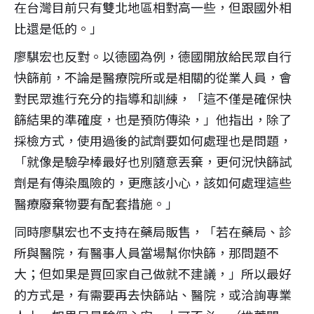
在台灣目前只有雙北地區相對高一些，但跟國外相
比還是低的。」
廖騏宏也反對。以德國為例，德國開放給民眾自行
快篩前，不論是醫療院所或是相關的從業人員，會
對民眾進行充分的指導和訓練，「這不僅是確保快
篩結果的準確度，也是預防傳染，」他指出，除了
採檢方式，使用過後的試劑要如何處理也是問題，
「就像是驗孕棒最好也別隨意丟棄，更何況快篩試
劑是有傳染風險的，更應該小心，該如何處理這些
醫療廢棄物要有配套措施。」
同時廖騏宏也不支持在藥局販售，「若在藥局、診
所與醫院，有醫事人員當場幫你快篩，那問題不
大；但如果是買回家自己做就不建議，」所以最好
的方式是，有需要再去快篩站、醫院，或洽詢專業