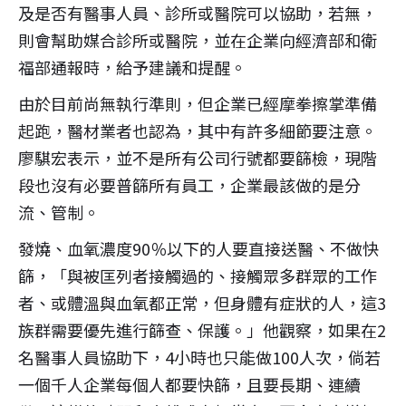
及是否有醫事人員、診所或醫院可以協助，若無，
則會幫助媒合診所或醫院，並在企業向經濟部和衛
福部通報時，給予建議和提醒。
由於目前尚無執行準則，但企業已經摩拳擦掌準備
起跑，醫材業者也認為，其中有許多細節要注意。
廖騏宏表示，並不是所有公司行號都要篩檢，現階
段也沒有必要普篩所有員工，企業最該做的是分
流、管制。
發燒、血氧濃度90％以下的人要直接送醫、不做快
篩，「與被匡列者接觸過的、接觸眾多群眾的工作
者、或體溫與血氧都正常，但身體有症狀的人，這3
族群需要優先進行篩查、保護。」他觀察，如果在2
名醫事人員協助下，4小時也只能做100人次，倘若
一個千人企業每個人都要快篩，且要長期、連續