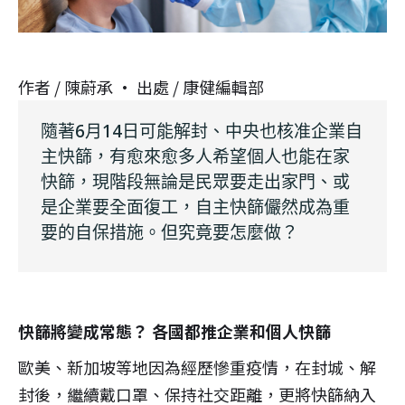
作者 /
陳蔚承
· 出處 /
康健編輯部
隨著6月14日可能解封、中央也核准企業自
主快篩，有愈來愈多人希望個人也能在家
快篩，現階段無論是民眾要走出家門、或
是企業要全面復工，自主快篩儼然成為重
要的自保措施。但究竟要怎麼做？
快篩將變成常態？ 各國都推企業和個人快篩
歐美、新加坡等地因為經歷慘重疫情，在封城、解
封後，繼續戴口罩、保持社交距離，更將快篩納入