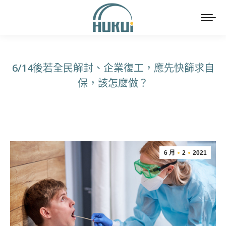
6/14後若全民解封、企業復工，應先快篩求自
保，該怎麼做？
You are here:
6 月
2
2021