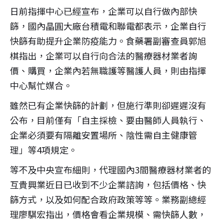
日前指揮中心已經宣布，企業可以自行做內部快
篩，國內晶圓大廠台積電和聯電都表示，企業自行
快篩有助提升企業防疫能力。食藥署副審查員郭旭
棋指出，企業可以自行向合法的醫療器材業者詢
價、購買，企業內若無職護等醫護人員，則由指揮
中心幫忙媒合。
雖然已有企業快篩的計劃，但施行準則卻遲遲沒有
公布，目前僅有「自主採檢、要由醫師人員執行、
企業必須要有隔離安置場所、陰性需自主健康管
理」等4項規定。
等不及中央宣布細則，代理國內3間醫療器材業者的
互貴興業近日已收到不少企業諮詢，包括價格、快
篩方式，以及如何配合政府政策等等。業務副總經
理廖騏宏指出，價格會看企業規模、需快篩人數，