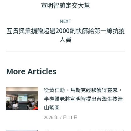
Previous
宣明智鎖定交大幫
post:
NEXT
互貴興業捐贈超過2000劑快篩給第一線抗疫
Next
人員
post:
More Articles
從黃仁勳、馬斯克經驗獲得靈感，
半導體老將宣明智提出台灣生技造
山藍圖
2026 年 7 月 11 日