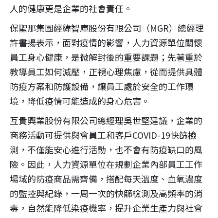
人的健康更是企業的社會責任。
保聖那集團經緯智庫股份有限公司（MGR）總經理
許書揚表示，面對疫情的影響，人力資源單位關懷
員工身心健康，是微解封後的重要課題；先著重於
教導員工如何減壓，正視心理焦慮，從而提供具體
防疫方案和防護設備，讓員工處於安全的工作環
境，降低疫情可能造成的身心危害。
互貴興業股份有限公司總經理吳世堅建議，企業的
商務活動可提供與會員工和客戶COVID-19快篩檢
測，不僅能安心進行活動，也不會有防疫缺口的風
險。因此，人力資源單位在規劃企業內部員工工作
場域的防疫商品需齊備，搭配每天溫度、血氧濃度
的監控與紀錄，一周一次的快篩檢測及高頻率的消
毒，自然能降低染疫機率，提升企業生產力與社會