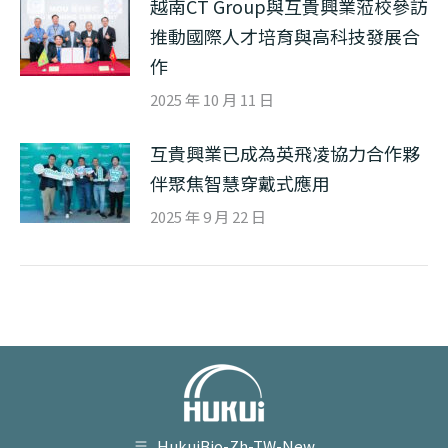
越南CT Group與互貴興業蒞校參訪
推動國際人才培育與高科技發展合
作
2025 年 10 月 11 日
互貴興業已成為英飛凌協力合作夥
伴聚焦智慧穿戴式應用
2025 年 9 月 22 日
HukuiBio-Zh-TW-New