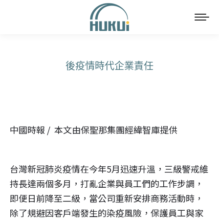
後疫情時代企業責任
You are here:
中國時報 / 本文由保聖那集團經緯智庫提供
台灣新冠肺炎疫情在今年5月迅速升溫，三級警戒維
持長達兩個多月，打亂企業與員工們的工作步調，
即便日前降至二級，當公司重新安排商務活動時，
除了規避因客戶端發生的染疫風險，保護員工與家