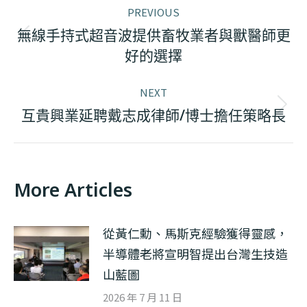
PREVIOUS
navigation
無線手持式超音波提供畜牧業者與獸醫師更
Previous
好的選擇
post:
NEXT
Next
互貴興業延聘戴志成律師/博士擔任策略長
post:
More Articles
從黃仁勳、馬斯克經驗獲得靈感，
半導體老將宣明智提出台灣生技造
山藍圖
2026 年 7 月 11 日