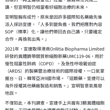
讀，但宣明智仍相當看好細胞治療的未來。
宣明智胸有成竹，原來是因許多國際知名藥廠先後
派人探訪宣捷，「人多到變負擔，我們把應對內容
SOP（標準）化，讓他們帶回去自己讀，只要確定
合作，再換我出馬。」
2021年，宣捷取得港商Orilitia Biopharma Limited
研發的異體臍帶間質幹細胞新藥UMC119-06，用於
慢性阻塞性肺病（COPD），及急性呼吸窘迫症
（ARDS）的製藥暨治療技術的國際授權，一口氣掌
握台、日、韓等亞洲9國市場。「這顆藥，宣捷可以
海外授權其他藥廠製造和銷售。」宣明智意氣風發
地說。
不僅如此，本刊調查，宣捷手上共握有3顆異體細胞