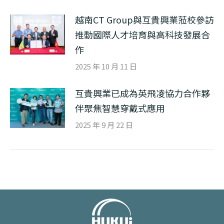
越南CT Group與互貴興業蒞校參訪
推動國際人才培育與高科技發展合
作
2025 年 10 月 11 日
互貴興業已成為英飛凌協力合作夥
伴聚焦智慧穿戴式應用
2025 年 9 月 22 日