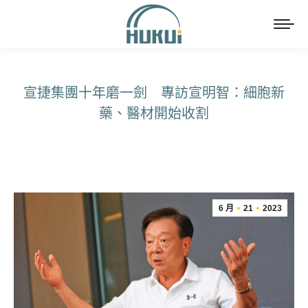
宣捷集團十年磨一劍 專訪宣明智：細胞新
藥、醫材開始收割
You are here:
6 月
21
2023