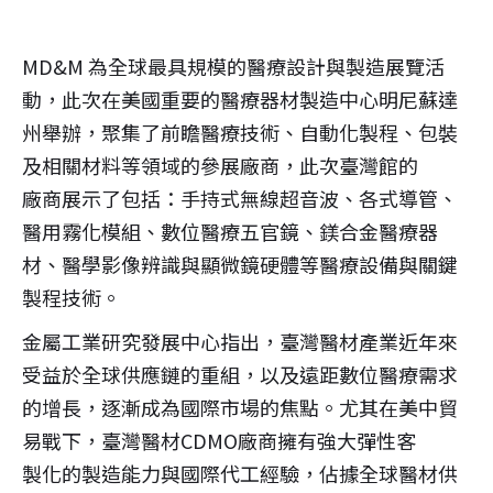
MD&M 為全球最具規模的醫療設計與製造展覽活
動，此次在美國重要的醫療器材製造中心明尼蘇達
州舉辦，聚集了前瞻醫療技術、自動化製程、包裝
及相關材料等領域的參展廠商，此次臺灣館的
廠商展示了包括：手持式無線超音波、各式導管、
醫用霧化模組、數位醫療五官鏡、鎂合金醫療器
材、醫學影像辨識與顯微鏡硬體等醫療設備與關鍵
製程技術。
金屬工業研究發展中心指出，臺灣醫材產業近年來
受益於全球供應鏈的重組，以及遠距數位醫療需求
的增長，逐漸成為國際市場的焦點。尤其在美中貿
易戰下，臺灣醫材CDMO廠商擁有強大彈性客
製化的製造能力與國際代工經驗，佔據全球醫材供