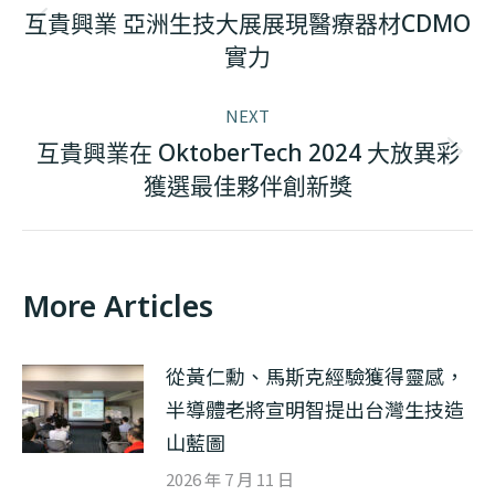
navigation
互貴興業 亞洲生技大展展現醫療器材CDMO
Previous
實力
post:
NEXT
互貴興業在 OktoberTech 2024 大放異彩
Next
獲選最佳夥伴創新獎
post:
More Articles
從黃仁勳、馬斯克經驗獲得靈感，
半導體老將宣明智提出台灣生技造
山藍圖
2026 年 7 月 11 日