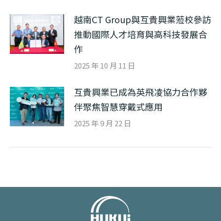
越南CT Group與互貴興業蒞校參訪
推動國際人才培育與高科技發展合
作
2025 年 10 月 11 日
互貴興業已成為英飛凌協力合作夥
伴聚焦智慧穿戴式應用
2025 年 9 月 22 日