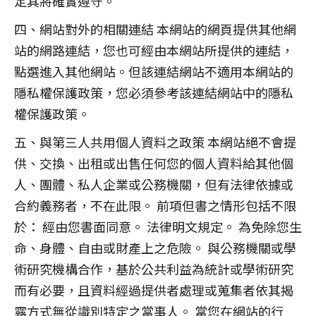
定其將確實遵守。
四、網站對外的相關連結 本網站的網頁提供其他網
站的網路連結，您也可經由本網站所提供的連結，
點選進入其他網站。但該連結網站不適用本網站的
隱私權保護政策，您必須參考該連結網站中的隱私
權保護政策。
五、與第三人共用個人資料之政策 本網站絕不會提
供、交換、出租或出售任何您的個人資料給其他個
人、團體、私人企業或公務機關，但有法律依據或
合約義務者，不在此限。 前項但書之情形包括不限
於： 經由您書面同意。 法律明文規定。 為免除您生
命、身體、自由或財產上之危險。 與公務機關或學
術研究機構合作，基於公共利益為統計或學術研究
而有必要，且資料經過提供者處理或蒐集者依其揭
露方式無從識別特定之當事人。 當您在網站的行